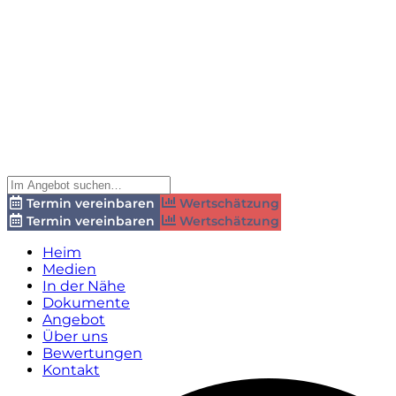
Termin vereinbaren
Wertschätzung
Termin vereinbaren
Wertschätzung
Heim
Medien
In der Nähe
Dokumente
Angebot
Über uns
Bewertungen
Kontakt