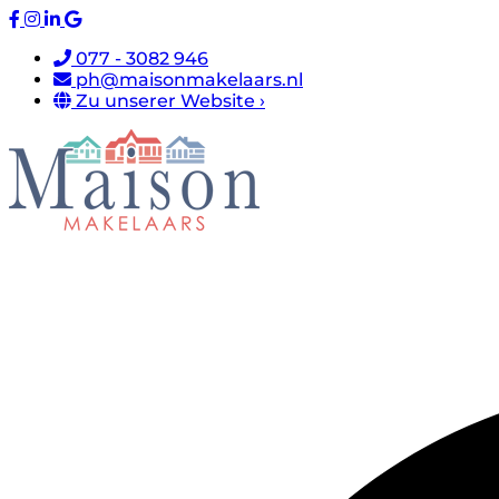
077 - 3082 946
ph@maisonmakelaars.nl
Zu unserer Website ›