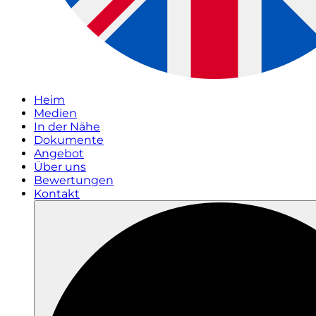
Heim
Medien
In der Nähe
Dokumente
Angebot
Über uns
Bewertungen
Kontakt