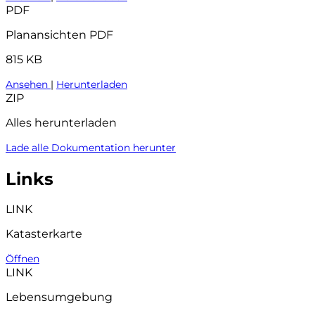
PDF
Planansichten PDF
815 KB
Ansehen
|
Herunterladen
ZIP
Alles herunterladen
Lade alle Dokumentation herunter
Links
LINK
Katasterkarte
Öffnen
LINK
Lebensumgebung