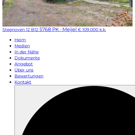
5768 PK · Meijel
Steenoven 12 B12
€ 109.000 k.k.
Heim
Medien
In der Nähe
Dokumente
Angebot
Über uns
Bewertungen
Kontakt