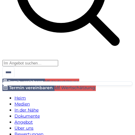
Termin vereinbaren
Wertschätzung
Termin vereinbaren
Wertschätzung
Heim
Medien
In der Nähe
Dokumente
Angebot
Über uns
Bewertungen