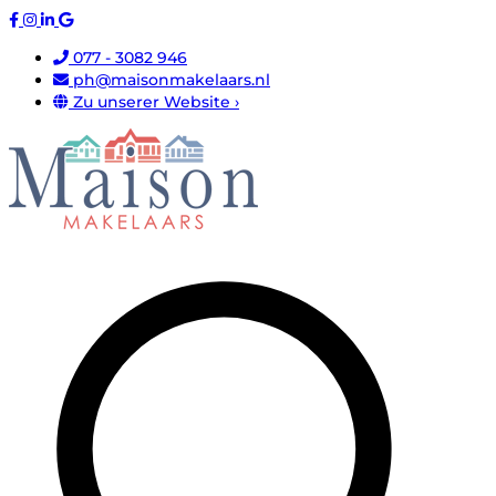
077 - 3082 946
ph@maisonmakelaars.nl
Zu unserer Website ›