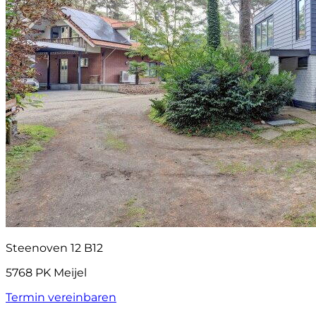
Steenoven 12 B12
5768 PK Meijel
Termin vereinbaren