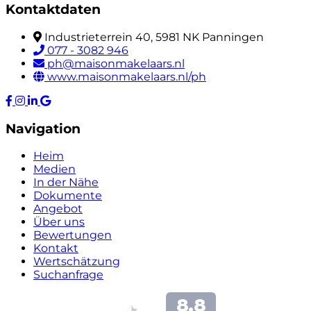
Kontaktdaten
Industrieterrein 40, 5981 NK Panningen
077 - 3082 946
ph@maisonmakelaars.nl
www.maisonmakelaars.nl/ph
Navigation
Heim
Medien
In der Nähe
Dokumente
Angebot
Über uns
Bewertungen
Kontakt
Wertschätzung
Suchanfrage