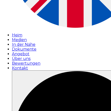
Heim
Medien
In der Nähe
Dokumente
Angebot
Über uns
Bewertungen
Kontakt