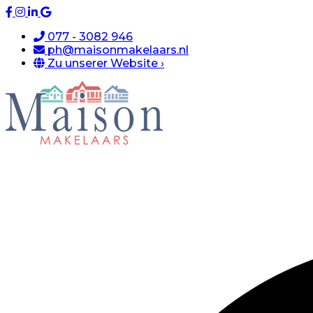
077 - 3082 946
ph@maisonmakelaars.nl
Zu unserer Website ›