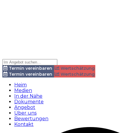
Termin vereinbaren
Wertschätzung
Termin vereinbaren
Wertschätzung
Heim
Medien
In der Nähe
Dokumente
Angebot
Über uns
Bewertungen
Kontakt