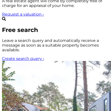
A real estate agent will come by completely free of
charge for an appraisal of your home.
Request a valuation
›
Free search
Leave a search query and automatically receive a
message as soon as a suitable property becomes
available.
Create search query
›