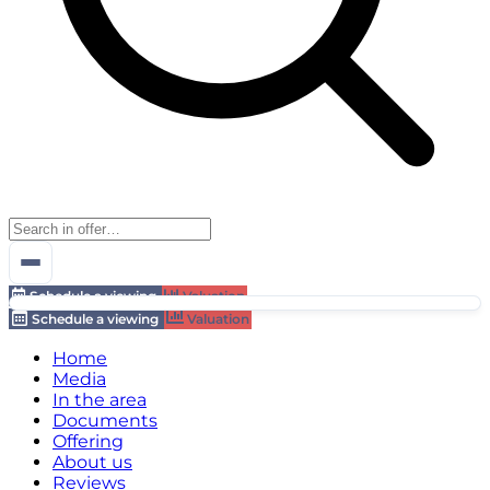
Schedule a viewing
Valuation
Schedule a viewing
Valuation
Home
Media
In the area
Documents
Offering
About us
Reviews