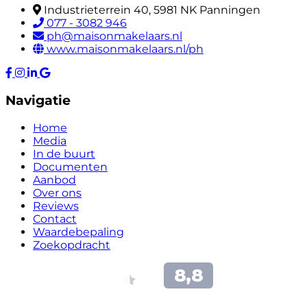
Industrieterrein 40, 5981 NK Panningen
077 - 3082 946
ph@maisonmakelaars.nl
www.maisonmakelaars.nl/ph
Navigatie
Home
Media
In de buurt
Documenten
Aanbod
Over ons
Reviews
Contact
Waardebepaling
Zoekopdracht