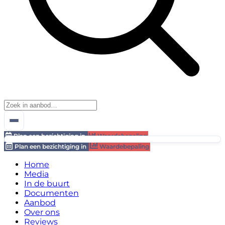
Plan een bezichtiging in
Waardebepaling
Plan een bezichtiging in
Waardebepaling
Home
Media
In de buurt
Documenten
Aanbod
Over ons
Reviews