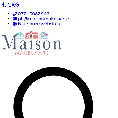
077 - 3082 946
ph@maisonmakelaars.nl
Naar onze website ›